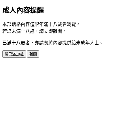
成人內容提醒
本部落格內容僅限年滿十八歲者瀏覽。
若您未滿十八歲，請立即離開。
已滿十八歲者，亦請勿將內容提供給未成年人士。
我已滿18歲
離開