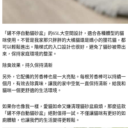
「鏟不停自動貓砂盆」的65L大空間設計，適合各種體型的貓
咪使用。不管是我家那只胖胖的大橘貓還是嬌小的狸花貓，都
可以輕鬆進出。階梯式的入口設計也很好，避免了貓砂被帶出
來，保持家庭環境的整潔。
除臭效果，持久保持清新
另外，它配備的芳香棒也是一大亮點。每根芳香棒可以持續一
個月，有效去除異味，讓我的家中空氣一直保持清新，給我和
貓咪一個更舒適的生活環境。
如果你也像我一樣，愛貓如命又嫌清理貓砂盆麻煩，那麼這款
「鏟不停自動貓砂盆」絕對值得一試。不僅讓貓咪有更好的如
廁體驗，也讓我們的生活變得更輕鬆。