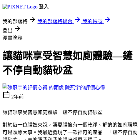
登入
我的部落格
我的部落格後台
我的帳號
登出
漫畫塗鴉
讓貓咪享受智慧如廁體驗—鏟
不停自動貓砂盆
陳冠宇的評價心得
2年前
讓貓咪享受智慧如廁體驗—鏟不停自動貓砂盆
對於每一位貓奴來說，讓愛貓擁有一個乾淨、舒適的如廁環境
可是頭等大事。我最近發現了一款神奇的產品—「鏟不停自動
貓砂盆」，真的讓我和我的貓咪都愛不釋手。