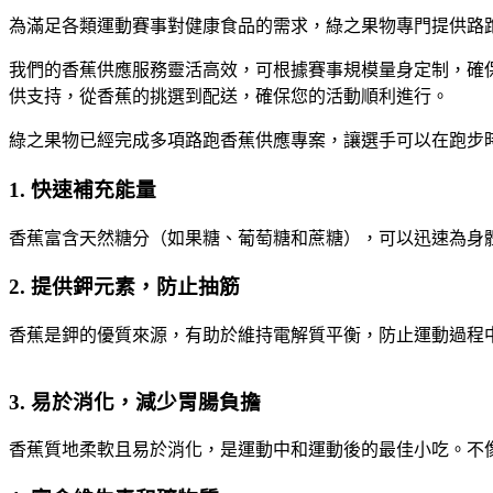
為滿足各類運動賽事對健康食品的需求，綠之果物專門提供路
我們的香蕉供應服務靈活高效，可根據賽事規模量身定制，確
供支持，從香蕉的挑選到配送，確保您的活動順利進行。
綠之果物已經完成多項路跑香蕉供應專案，讓選手可以在跑步
1.
快速補充能量
香蕉富含天然糖分（如果糖、葡萄糖和蔗糖），可以迅速為身
2.
提供鉀元素，防止抽筋
香蕉是鉀的優質來源，有助於維持電解質平衡，防止運動過程
3.
易於消化，減少胃腸負擔
香蕉質地柔軟且易於消化，是運動中和運動後的最佳小吃。不