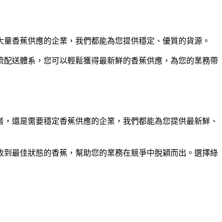
大量香蕉供應的企業，我們都能為您提供穩定、優質的貨源。
流配送體系，您可以輕鬆獲得最新鮮的香蕉供應，為您的業務帶
者，還是需要穩定香蕉供應的企業，我們都能為您提供最新鮮、
收到最佳狀態的香蕉，幫助您的業務在競爭中脫穎而出。選擇綠