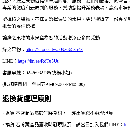
此外，綠之果物還提供卓越的客戶服務。我們傾聽客戶的聲音
專業的態度和最周到的服務，幫助您提升業務表現，贏得市場
選擇綠之果物，不僅是選擇優質的水果，更是選擇了一份專業
批發的最佳選擇！
讓綠之果物的水果盒為您的活動增添更多的感動
綠之果物：
https://shopee.tw/a0936658548
LINE：
https://lin.ee/RdTu5Ut
客服專線：02-26932788(找楊小姐)
(服務時間週一至週五AM09:00~PM05:00)
退換貨處理原則
• 退貨 本店商品屬於生鮮食材，一經出貨恕不辦理退貨
• 換貨 若冷藏產品簽收時發現狀況，請當日加入我們LINE：
htt