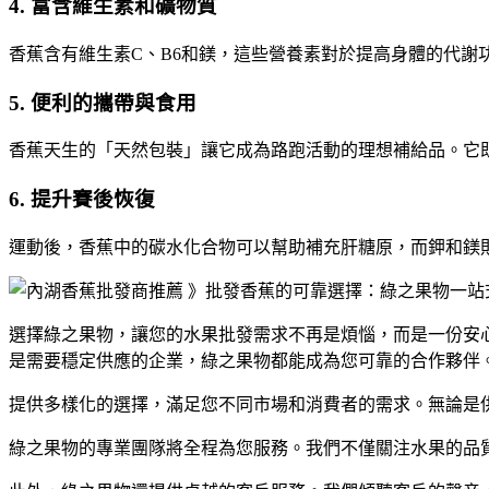
4.
富含維生素和礦物質
香蕉含有維生素C、B6和鎂，這些營養素對於提高身體的代謝
5.
便利的攜帶與食用
香蕉天生的「天然包裝」讓它成為路跑活動的理想補給品。它
6.
提升賽後恢復
運動後，香蕉中的碳水化合物可以幫助補充肝糖原，而鉀和鎂
選擇綠之果物，讓您的水果批發需求不再是煩惱，而是一份安
是需要穩定供應的企業，綠之果物都能成為您可靠的合作夥伴
提供多樣化的選擇，滿足您不同市場和消費者的需求。無論是
綠之果物的專業團隊將全程為您服務。我們不僅關注水果的品