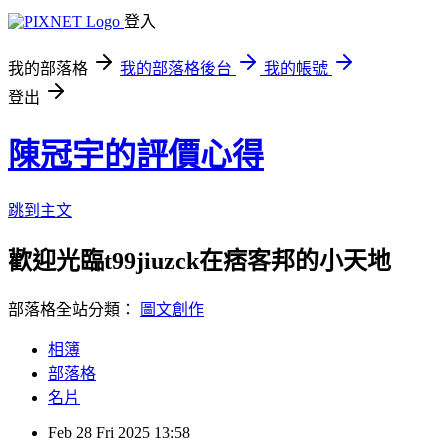
登入
我的部落格
我的部落格後台
我的帳號
登出
陳冠宇的評價心得
跳到主文
歡迎光臨t99jiuzck在痞客邦的小天地
部落格全站分類：
圖文創作
相簿
部落格
名片
Feb
28
Fri
2025
13:58