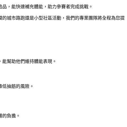
給品，能快速補充體能，助力參賽者完成挑戰。
模的城市路跑還是小型社區活動，我們的專業團隊將全程為您提
，能幫助他們維持體能表現。
降低抽筋的風險。
腸的負擔。