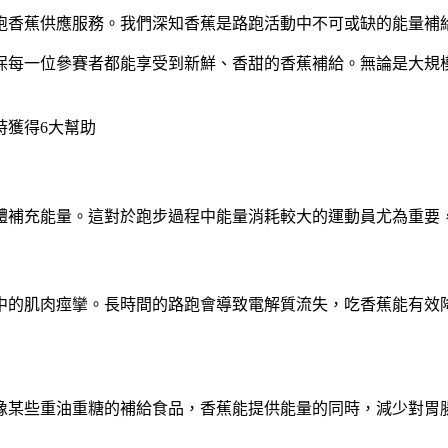
跑香蕉供應服務。我們深知香蕉是路跑活動中不可或缺的能量補
保每一位參賽者都能享受到新鮮、香甜的香蕉補給。無論是大規
時獲得6大幫助
體補充能量。這對於跑步過程中能量消耗較大的運動員尤為重要
中的肌肉痙攣。長時間的路跑會導致電解質流失，吃香蕉能有效
像某些重油重糖的補給食品，香蕉能提供能量的同時，減少對胃