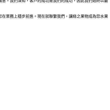
滿意。我們深知，客戶的成功是我們的成功，因此我們始終以最
您在業務上穩步前進。現在就聯繫我們，讓綠之果物成為您水果