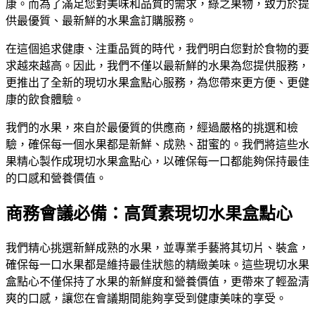
康。而為了滿足您對美味和品質的需求，綠之果物，致力於提
供最優質、最新鮮的水果盒訂購服務。
在這個追求健康、注重品質的時代，我們明白您對於食物的要
求越來越高。因此，我們不僅以最新鮮的水果為您提供服務，
更推出了全新的現切水果盒點心服務，為您帶來更方便、更健
康的飲食體驗。
我們的水果，來自於最優質的供應商，經過嚴格的挑選和檢
驗，確保每一個水果都是新鮮、成熟、甜蜜的。我們將這些水
果精心製作成現切水果盒點心，以確保每一口都能夠保持最佳
的口感和營養價值。
商務會議必備：高質素現切水果盒點心
我們精心挑選新鮮成熟的水果，並專業手藝將其切片、裝盒，
確保每一口水果都是維持最佳狀態的精緻美味。這些現切水果
盒點心不僅保持了水果的新鮮度和營養價值，更帶來了輕盈清
爽的口感，讓您在會議期間能夠享受到健康美味的享受。