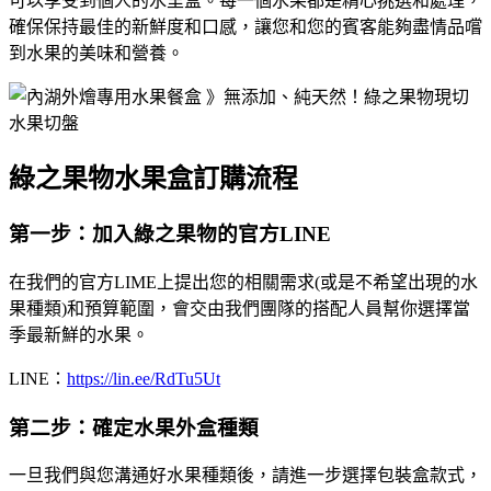
可以享受到個人的水里盒。每一個水果都是精心挑選和處理，
確保保持最佳的新鮮度和口感，讓您和您的賓客能夠盡情品嚐
到水果的美味和營養。
綠之果物水果盒訂購流程
第一步：加入綠之果物的官方LINE
在我們的官方LIME上提出您的相關需求(或是不希望出現的水
果種類)和預算範圍，會交由我們團隊的搭配人員幫你選擇當
季最新鮮的水果。
LINE：
https://lin.ee/RdTu5Ut
第二步：確定水果外盒種類
一旦我們與您溝通好水果種類後，請進一步選擇包裝盒款式，