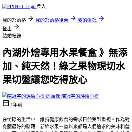
登入
我的部落格
我的部落格後台
我的帳號
登出
結婚紀錄
內湖外燴專用水果餐盒 》無添
加、純天然！綠之果物現切水
果切盤讓您吃得放心
陳冠宇的評價心得
1年前
在忙碌的生活中，維持健康飲食的需求日益受到重視。作為對
身體最好的慰藉，新鮮水果一直以來都是人們追求的美味和健