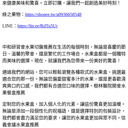
來健康美味和驚喜。立即訂購，讓我們一起創造美好時刻！
綠之果物：
https://shopee.tw/a0936658548
LINE：
https://lin.ee/RdTu5Ut
中和研習會水果切盤推薦在生活的每個時刻，無論是喜慶的節
日、溫馨的聚會，還是繁忙的工作場合，水果盒都是一個獨特
而美味的選擇。現在，就讓我們為您帶來一份美好的驚喜！
通過我們的網站，您可以輕鬆瀏覽各種款式的水果盒，挑選最
適合您的那一份。無論您偏愛甜蜜多汁的水果，還是更喜歡清
爽爽口的口感，我們都有合適您口味的選擇。樹林醫院開會水
果餐盒推薦
定制您的水果盒，加入個人化的元素，讓這份驚喜更加溫暖。
無論是添加一段個性化的祝福語，還是選擇特別的包裝設計，
我們都會盡力滿足您的要求，讓您的水果盒更加與眾不同。信
義會議水果盒推薦