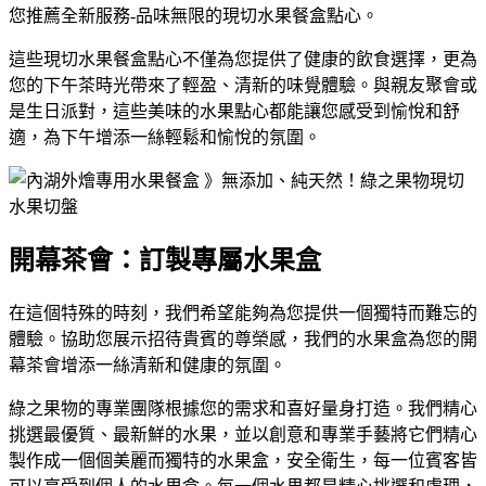
您推薦全新服務-品味無限的現切水果餐盒點心。
這些現切水果餐盒點心不僅為您提供了健康的飲食選擇，更為
您的下午茶時光帶來了輕盈、清新的味覺體驗。與親友聚會或
是生日派對，這些美味的水果點心都能讓您感受到愉悅和舒
適，為下午增添一絲輕鬆和愉悅的氛圍。
開幕茶會：訂製專屬水果盒
在這個特殊的時刻，我們希望能夠為您提供一個獨特而難忘的
體驗。協助您展示招待貴賓的尊榮感，我們的水果盒為您的開
幕茶會增添一絲清新和健康的氛圍。
綠之果物的專業團隊根據您的需求和喜好量身打造。我們精心
挑選最優質、最新鮮的水果，並以創意和專業手藝將它們精心
製作成一個個美麗而獨特的水果盒，安全衛生，每一位賓客皆