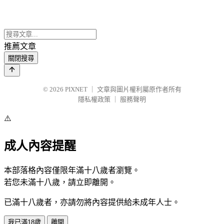
推薦文章
關閉搜尋
© 2026
PIXNET
｜
文章與圖片權利屬原作者所有
隱私權政策
｜
服務聲明
⚠️
成人內容提醒
本部落格內容僅限年滿十八歲者瀏覽。
若您未滿十八歲，請立即離開。
已滿十八歲者，亦請勿將內容提供給未成年人士。
我已滿18歲
離開