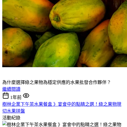
為什麼選擇綠之果物為穩定供應的水果批發合作夥伴？
繼續閱讀
1年前
樹林企業下午茶水果餐盒 》宴會中的點睛之選！綠之果物現
切水果拼盤
活動紀錄