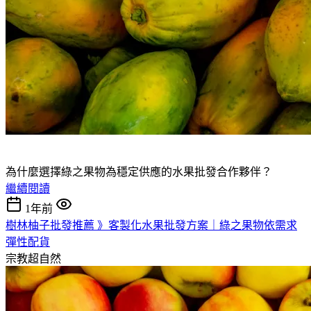
為什麼選擇綠之果物為穩定供應的水果批發合作夥伴？
繼續閱讀
1年前
樹林柚子批發推薦 》客製化水果批發方案｜綠之果物依需求
彈性配貨
宗教超自然