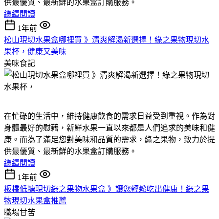
供最優質、最新鮮的水果盒訂購服務。
繼續閱讀
1年前
松山現切水果盒哪裡買 》清爽解渴新選擇！綠之果物現切水
果杯，健康又美味
美味食記
在忙碌的生活中，維持健康飲食的需求日益受到重視。作為對
身體最好的慰藉，新鮮水果一直以來都是人們追求的美味和健
康。而為了滿足您對美味和品質的需求，綠之果物，致力於提
供最優質、最新鮮的水果盒訂購服務。
繼續閱讀
1年前
板橋低糖現切綠之果物水果盒 》讓您輕鬆吃出健康！綠之果
物現切水果盒推薦
職場甘苦