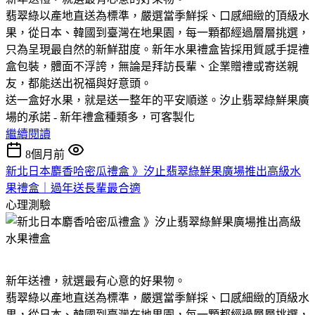
翡翠綠以產地直送為標準，嚴選當季鮮採、口感細緻的頂級水
果，從日本、韓國到臺灣在地果園，每一顆都經過層層挑選，
只為呈現最自然的新鮮甜度。新年水果禮盒皆採用質感手提禮
盒包裝，體面不浮誇，無論是拜訪長輩、企業贈禮或寄送親
友，都能送出祝福與好意頭。
送一盒好水果，就是送一整年的平安順遂。汐止翡翠綠鮮果廣
場的承諾 - 新年禮盒種類多，可客製化
繼續閱讀
8個月前
新北日本麝香哈密瓜禮盒 》汐止翡翠綠鮮果廣場推出高級水
果禮盒｜過年送長輩最合適
心理測驗
新年送禮，就選最有心意的好果物。
翡翠綠以產地直送為標準，嚴選當季鮮採、口感細緻的頂級水
果，從日本、韓國到臺灣在地果園，每一顆都經過層層挑選，