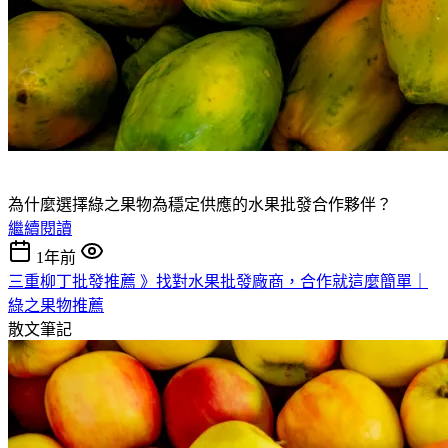
為什麼選擇綠之果物為穩定供應的水果批發合作夥伴？
繼續閱讀
1年前
三重柳丁批發推薦 》找對水果批發廠商，合作就這麼簡單｜
綠之果物推薦
散文筆記