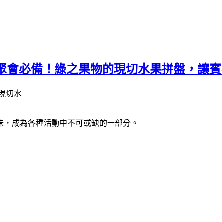
對聚會必備！綠之果物的現切水果拼盤，讓賓
味，成為各種活動中不可或缺的一部分。