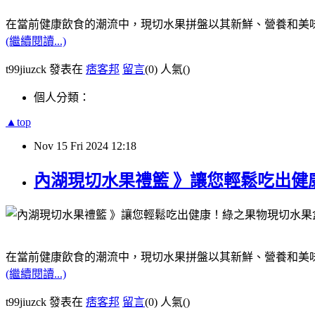
在當前健康飲食的潮流中，現切水果拼盤以其新鮮、營養和美
(繼續閱讀...)
t99jiuzck 發表在
痞客邦
留言
(0)
人氣(
)
個人分類：
▲top
Nov
15
Fri
2024
12:18
內湖現切水果禮籃 》讓您輕鬆吃出健
在當前健康飲食的潮流中，現切水果拼盤以其新鮮、營養和美
(繼續閱讀...)
t99jiuzck 發表在
痞客邦
留言
(0)
人氣(
)