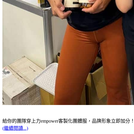
給你的團隊穿上力empower客製化團體服，品牌形象立即加分
(繼續閱讀...)