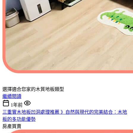
選擇適合您家的木質地板類型
繼續閱讀
1年前
三重實木地板凹洞處理推薦 》自然與現代的完美結合：木地
板的多功能優勢
房產買賣