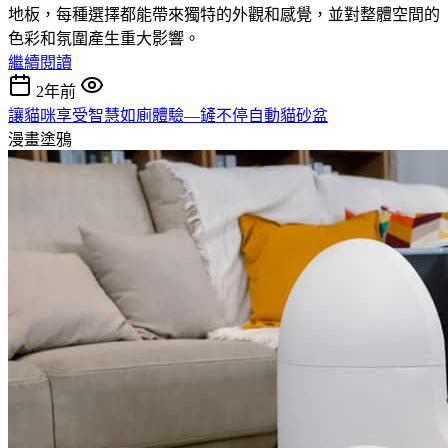
地板，每種選擇都能帶來獨特的外觀和感覺，並對整體空間的
色彩和氛圍產生重大影響。
繼續閱讀
2年前
讓貓咪享受智慧如廁體驗—鏟不停自動貓砂盆
漫畫塗鴉