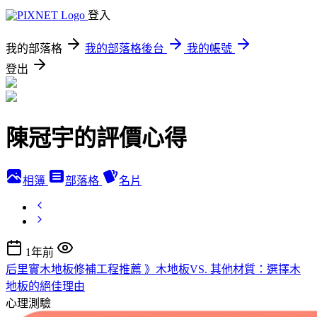
登入
我的部落格
我的部落格後台
我的帳號
登出
陳冠宇的評價心得
相簿
部落格
名片
1年前
后里實木地板修補工程推薦 》木地板VS. 其他材質：選擇木
地板的絕佳理由
心理測驗