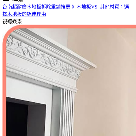
台南超耐磨木地板拆除重鋪推薦 》木地板VS. 其他材質：選
擇木地板的絕佳理由
視聽娛樂