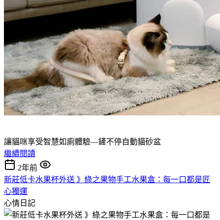
讓貓咪享受智慧如廁體驗—鏟不停自動貓砂盆
繼續閱讀
2年前
新莊低卡水果杯外送 》綠之果物手工水果盒：每一口都是匠
心獨運
心情日記